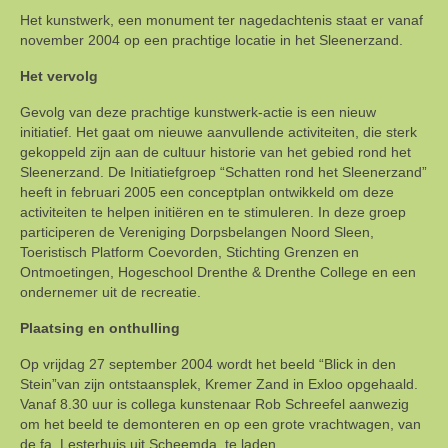
Het kunstwerk, een monument ter nagedachtenis staat er vanaf
november 2004 op een prachtige locatie in het Sleenerzand.
Het vervolg
Gevolg van deze prachtige kunstwerk-actie is een nieuw
initiatief. Het gaat om nieuwe aanvullende activiteiten, die sterk
gekoppeld zijn aan de cultuur historie van het gebied rond het
Sleenerzand. De Initiatiefgroep “Schatten rond het Sleenerzand”
heeft in februari 2005 een conceptplan ontwikkeld om deze
activiteiten te helpen initiëren en te stimuleren. In deze groep
participeren de Vereniging Dorpsbelangen Noord Sleen,
Toeristisch Platform Coevorden, Stichting Grenzen en
Ontmoetingen, Hogeschool Drenthe & Drenthe College en een
ondernemer uit de recreatie.
Plaatsing en onthulling
Op vrijdag 27 september 2004 wordt het beeld “Blick in den
Stein”van zijn ontstaansplek, Kremer Zand in Exloo opgehaald.
Vanaf 8.30 uur is collega kunstenaar Rob Schreefel aanwezig
om het beeld te demonteren en op een grote vrachtwagen, van
de fa. Lesterhuis uit Scheemda, te laden.