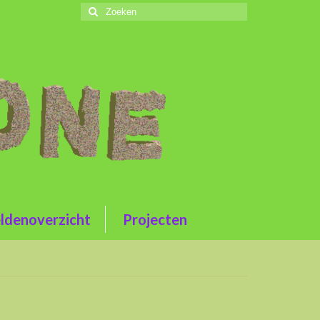
Zoeken
naar:
ldenoverzicht
Projecten