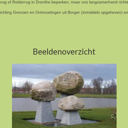
ndsrug of Rolderrug in Drenthe beperken, maar ons langzamerhand richt
Stichting Grenzen en Ontmoetingen uit Borger (inmiddels opgeheven) e
Beeldenoverzicht