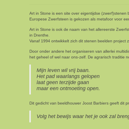
Art in Stone is een site over eigentijdse (zwerf)stene
Europese Zwerfsteen is gekozen als metafoor voor een
Art in Stone is ook de naam van het allereerste Zwer
in Drenthe.
Vanaf 1994 ontwikkelt zich dit stenen beelden project z
Door onder andere het organiseren van allerlei multid
het geheel of wel naar ons-zelf. De agrarisch traditie
Mijn leven wil vrij baan.
Het pad waarlangs gelopen
laat geen terzijde gaan
maar een ontmoeting open.
Dit gedicht van beeldhouwer Joost Barbiers geeft dit p
Volg het bewijs waar het je ook zal bre