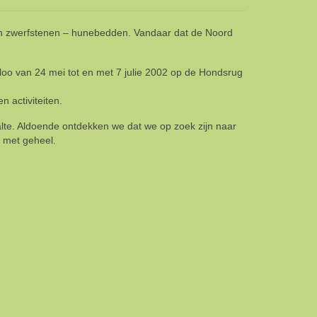
s van zwerfstenen – hunebedden. Vandaar dat de Noord
loo van 24 mei tot en met 7 julie 2002 op de Hondsrug
n activiteiten.
talte. Aldoende ontdekken we dat we op zoek zijn naar
t met geheel.