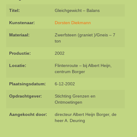
Titel:
Gleichgewicht – Balans
Kunstenaar:
Dorsten Diekmann
Materiaal:
Zwerfsteen (graniet )/Gneis – 7
ton
Productie:
2002
Locatie:
Flintenroute – bij Albert Heijn,
centrum Borger
Plaatsingsdatum:
6-12-2002
Opdrachtgever:
Stichting Grenzen en
Ontmoetingen
Aangekocht door:
directeur Albert Heijn Borger, de
heer A. Deuring