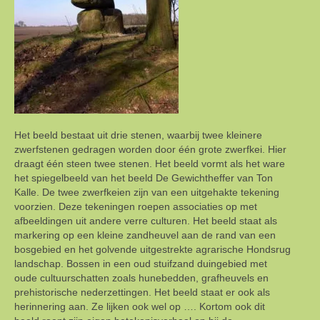
Het beeld bestaat uit drie stenen, waarbij twee kleinere
zwerfstenen gedragen worden door één grote zwerfkei. Hier
draagt één steen twee stenen. Het beeld vormt als het ware
het spiegelbeeld van het beeld De Gewichtheffer van Ton
Kalle. De twee zwerfkeien zijn van een uitgehakte tekening
voorzien. Deze tekeningen roepen associaties op met
afbeeldingen uit andere verre culturen. Het beeld staat als
markering op een kleine zandheuvel aan de rand van een
bosgebied en het golvende uitgestrekte agrarische Hondsrug
landschap. Bossen in een oud stuifzand duingebied met
oude cultuurschatten zoals hunebedden, grafheuvels en
prehistorische nederzettingen. Het beeld staat er ook als
herinnering aan. Ze lijken ook wel op …. Kortom ook dit