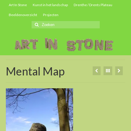
Art In Stone
Kunst in het landschap
Drenthe / Drents Plateau
Beeldenoverzicht
Projecten
Zoeken
naar:
Mental Map