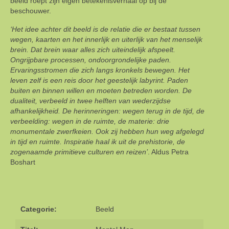
beeld roept zijn eigen betekenisverhaal op bij de
beschouwer.
‘Het idee achter dit beeld is de relatie die er bestaat tussen
wegen, kaarten en het innerlijk en uiterlijk van het menselijk
brein. Dat brein waar alles zich uiteindelijk afspeelt.
Ongrijpbare processen, ondoorgrondelijke paden.
Ervaringsstromen die zich langs kronkels bewegen. Het
leven zelf is een reis door het geestelijk labyrint. Paden
buiten en binnen willen en moeten betreden worden. De
dualiteit, verbeeld in twee helften van wederzijdse
afhankelijkheid. De herinneringen: wegen terug in de tijd, de
verbeelding: wegen in de ruimte, de materie: drie
monumentale zwerfkeien. Ook zij hebben hun weg afgelegd
in tijd en ruimte. Inspiratie haal ik uit de prehistorie, de
zogenaamde primitieve culturen en reizen’
. Aldus Petra
Boshart
Categorie:
Beeld