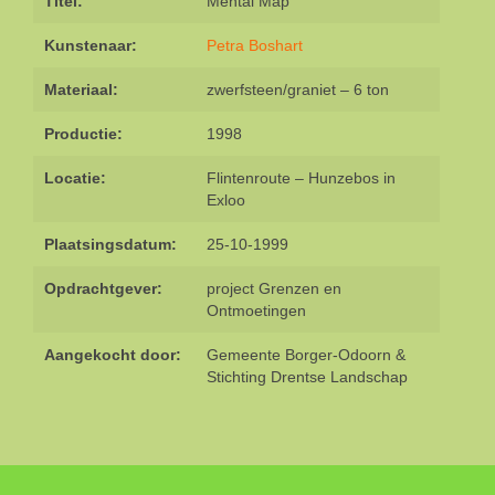
Titel:
Mental Map
Kunstenaar:
Petra Boshart
Materiaal:
zwerfsteen/graniet – 6 ton
Productie:
1998
Locatie:
Flintenroute – Hunzebos in
Exloo
Plaatsingsdatum:
25-10-1999
Opdrachtgever:
project Grenzen en
Ontmoetingen
Aangekocht door:
Gemeente Borger-Odoorn &
Stichting Drentse Landschap